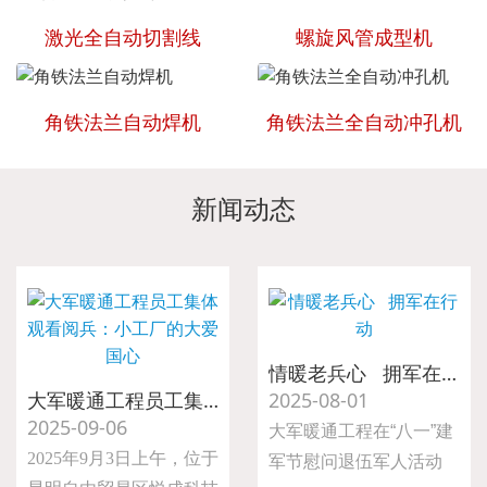
激光全自动切割线
螺旋风管成型机
角铁法兰自动焊机
角铁法兰全自动冲孔机
新闻动态
情暖老兵心 拥军在行动
大军暖通工程员工集体观看阅兵：小工厂的大爱国心
2025-08-01
2025-09-06
大军暖通工程在“八一”建
2025年9月3日上午，位于
军节慰问退伍军人活动