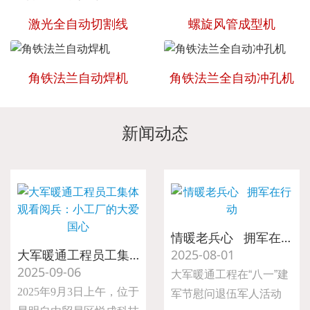
激光全自动切割线
螺旋风管成型机
角铁法兰自动焊机
角铁法兰全自动冲孔机
新闻动态
情暖老兵心 拥军在行动
大军暖通工程员工集体观看阅兵：小工厂的大爱国心
2025-08-01
2025-09-06
大军暖通工程在“八一”建
2025年9月3日上午，位于
军节慰问退伍军人活动