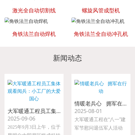
激光全自动切割线
螺旋风管成型机
角铁法兰自动焊机
角铁法兰全自动冲孔机
新闻动态
情暖老兵心 拥军在行动
大军暖通工程员工集体观看阅兵：小工厂的大爱国心
2025-08-01
2025-09-06
大军暖通工程在“八一”建
2025年9月3日上午，位于
军节慰问退伍军人活动